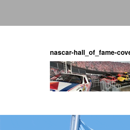
nascar-hall_of_fame-cov